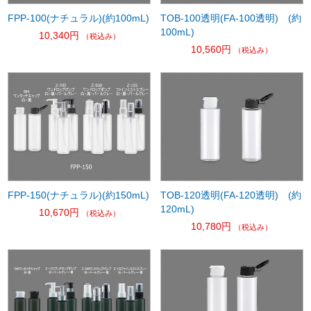
FPP-100(ナチュラル)(約100mL)
TOB-100透明(FA-100透明) (約
100mL)
10,340円
（税込み）
10,560円
（税込み）
FPP-150(ナチュラル)(約150mL)
TOB-120透明(FA-120透明) (約
120mL)
10,670円
（税込み）
10,780円
（税込み）