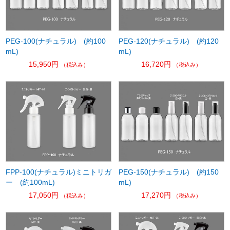
PEG-100(ナチュラル) (約100
PEG-120(ナチュラル) (約120
mL)
mL)
15,950円
16,720円
（税込み）
（税込み）
FPP-100(ナチュラル)ミニトリガ
PEG-150(ナチュラル) (約150
ー (約100mL)
mL)
17,050円
17,270円
（税込み）
（税込み）