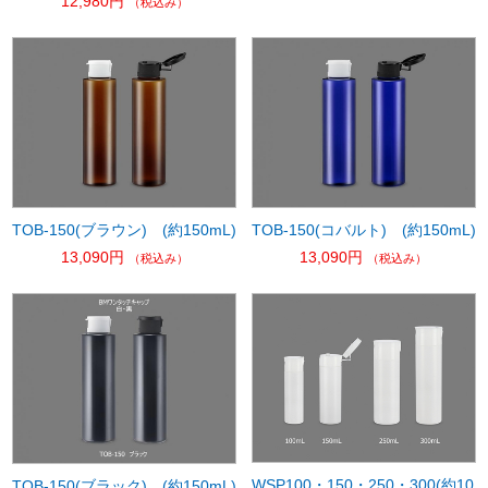
12,980円
（税込み）
TOB-150(ブラウン) (約150mL)
TOB-150(コバルト) (約150mL)
13,090円
13,090円
（税込み）
（税込み）
WSP100・150・250・300(約10
TOB-150(ブラック) (約150mL)