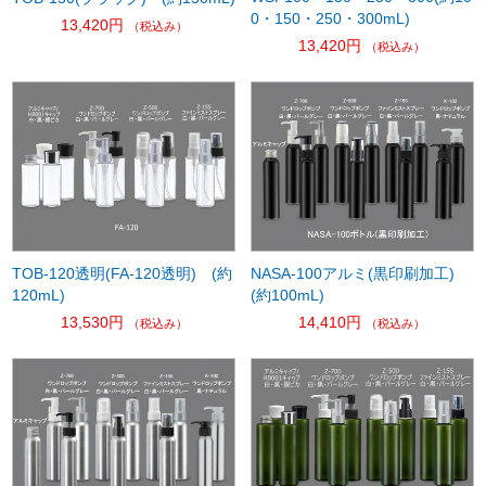
0・150・250・300mL)
13,420円
（税込み）
13,420円
（税込み）
TOB-120透明(FA-120透明) (約
NASA-100アルミ(黒印刷加工)
120mL)
(約100mL)
13,530円
14,410円
（税込み）
（税込み）