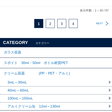
表示件数：1～30 / 97
1
2
3
4
NEXT
CATEGORY
カテゴリー
ガラス容器
スポイト 30ml・50ml ボトル材質PET
クリーム容器 (PP・PET・アルミ)
3mL～30mL
40mL～60mL
100mL～150mL
アルミクリーム缶 12ml～130ml