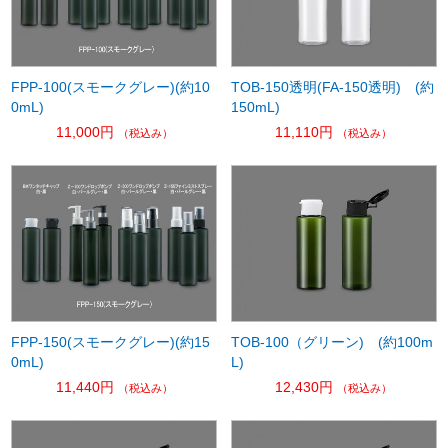
FPP-100(スモークグレー)(約10
TOB-150透明(FA-150透明) (約
0mL)
150mL)
11,000円
11,110円
（税込み）
（税込み）
FPP-150(スモークグレー)(約15
TOB-100（グリーン) (約100m
0mL)
L)
11,440円
12,430円
（税込み）
（税込み）