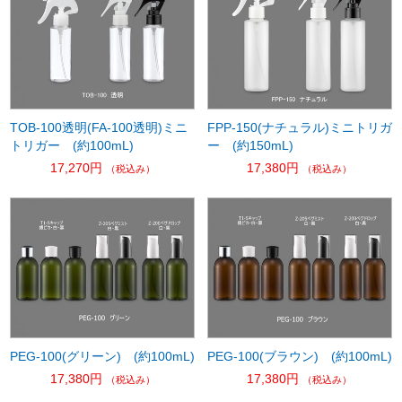
TOB-100透明(FA-100透明)ミニ
FPP-150(ナチュラル)ミニトリガ
トリガー (約100mL)
ー (約150mL)
17,270円
17,380円
（税込み）
（税込み）
PEG-100(グリーン) (約100mL)
PEG-100(ブラウン) (約100mL)
17,380円
17,380円
（税込み）
（税込み）