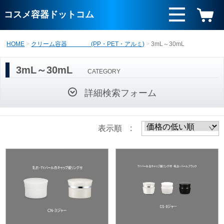
コスメ容器ドットコム
HOME
クリーム容器 (PP・PET・アルミ)
3mL～30mL
3mL～30mL
CATEGORY
詳細検索フォーム
表示順 :