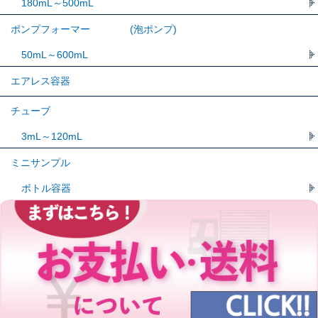
180mL～500mL
ポンプフォーマー (泡ポンプ)
50mL～600mL
エアレス容器
チューブ
3mL～120mL
ミニサンプル
ボトル容器